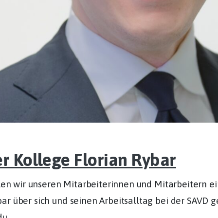
er Kollege Florian Rybar
ollen wir unseren Mitarbeiterinnen und Mitarbeitern 
r über sich und seinen Arbeitsalltag bei der SAVD ge
u...