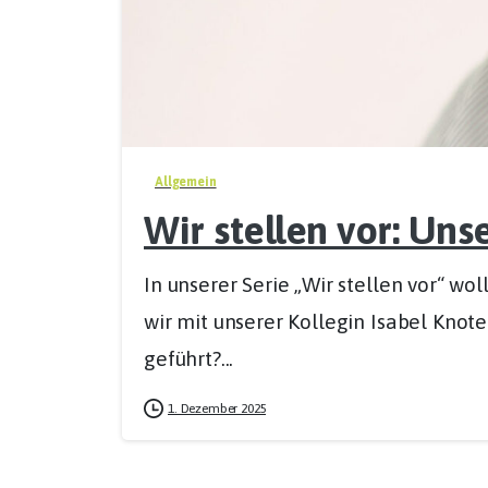
Allgemein
Wir stellen vor: Uns
In unserer Serie „Wir stellen vor“ w
wir mit unserer Kollegin Isabel Knote
geführt?...
1. Dezember 2025