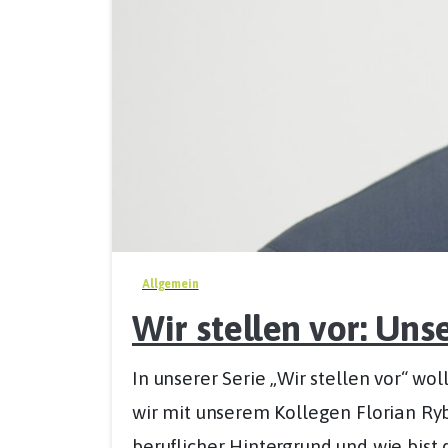
Allgemein
Wir stellen vor: Uns
In unserer Serie „Wir stellen vor“ w
wir mit unserem Kollegen Florian Ryba
beruflicher Hintergrund und wie bist d