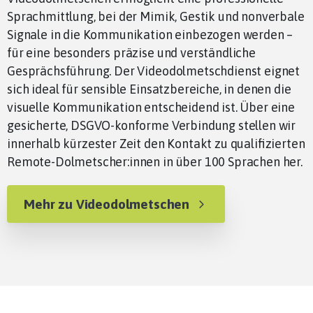
Sprachmittlung, bei der Mimik, Gestik und nonverbale
Signale in die Kommunikation einbezogen werden –
für eine besonders präzise und verständliche
Gesprächsführung. Der Videodolmetschdienst eignet
sich ideal für sensible Einsatzbereiche, in denen die
visuelle Kommunikation entscheidend ist. Über eine
gesicherte, DSGVO-konforme Verbindung stellen wir
innerhalb kürzester Zeit den Kontakt zu qualifizierten
Remote-Dolmetscher:innen in über 100 Sprachen her.
Mehr zu Videodolmetschen