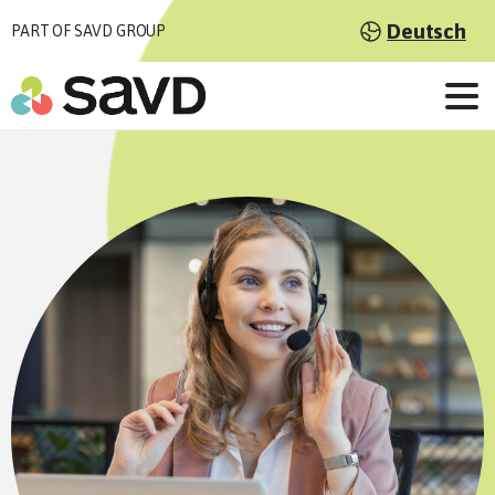
Deutsch
PART OF SAVD GROUP