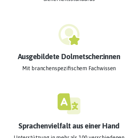
Ausgebildete Dolmetscher:innen
Mit branchenspezifischem Fachwissen
Sprachenvielfalt aus einer Hand
Unterstützung in mehr als 100 verschiedenen